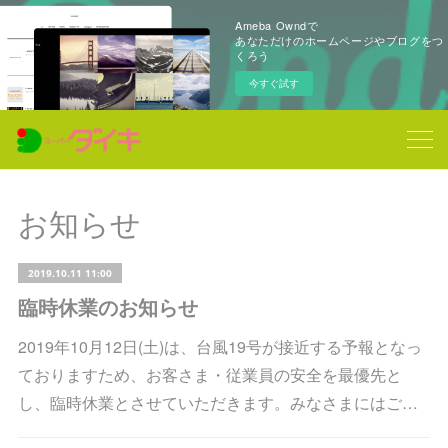
Ameba Owndで
あなただけのホームページやブログをつ
くろう
今すぐ試す
お知らせ
2019.10.11 11:00
臨時休業のお知らせ
2019年10月12日(土)は、台風19号が接近する予報となっ
ておりますため、お客さま・従業員の安全を最優先と
し、臨時休業とさせていただきます。みなさまにはご…