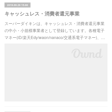
2019.09.29 15:00
キャッシュレス・消費者還元事業
スーパーダイキンは、キャッシュレス・消費者還元事業
の中小・小規模事業者として登録しています。各種電子
マネー(iD/楽天Edy/waon/nanaco/交通系電子マネー)、…