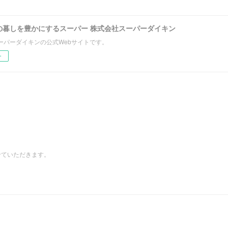
の暮しを豊かにするスーパー 株式会社スーパーダイキン
ーパーダイキンの公式Webサイトです。
ー
とさせていただきます。