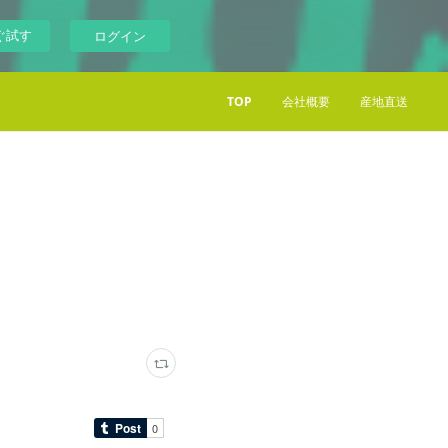
ぐ試す
ログイン
TOP
会社概要
産地直送