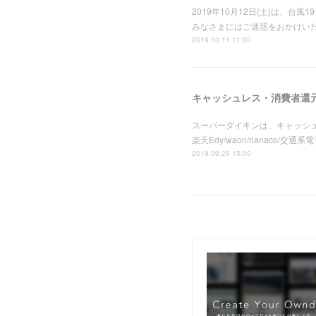
2019年10月12日(土)は
みなさまにはご迷惑をおかけい
2019.10.11 11:00
キャッシュレス・消費者還
スーパーダイキンは、キャッシュ
楽天Edy/waon/nanaco/交
2019.09.29 15:00